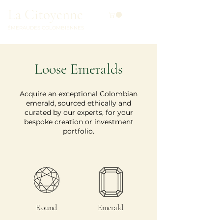
La Citoyenne
ÉMERAUDES COLOMBIENNES
Loose Emeralds
Acquire an exceptional Colombian
emerald, sourced ethically and
curated by our experts, for your
bespoke creation or investment
portfolio.
Round
Emerald