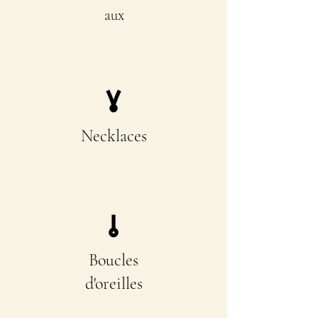
aux
Necklaces
Boucles
d'oreilles