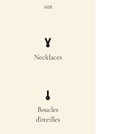
aux
Necklaces
Boucles
d'oreilles