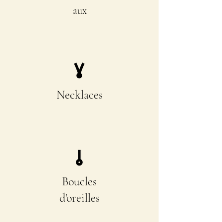
aux
Necklaces
Boucles
d'oreilles